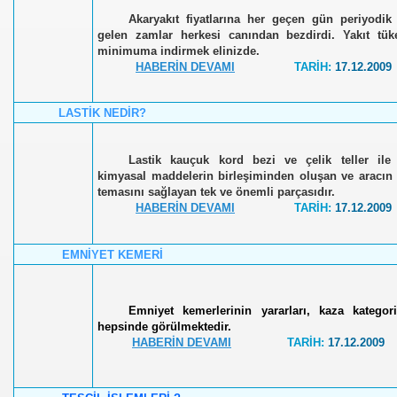
Akaryakıt fiyatlarına her geçen gün periyodik
gelen zamlar herkesi canından bezdirdi. Yakıt tüke
minimuma indirmek elinizde.
HABERİN DEVAMI
TARİH:
17.12.2009
LASTİK NEDİR?
Lastik kauçuk kord bezi ve çelik teller ile ç
kimyasal maddelerin birleşiminden oluşan ve aracın 
temasını sağlayan tek ve önemli parçasıdır.
HABERİN DEVAMI
TARİH:
17.12.2009
EMNİYET KEMERİ
Emniyet kemerlerinin yararları, kaza kategori
hepsinde görülmektedir.
HABERİN DEVAMI
TARİH:
17.12.2009