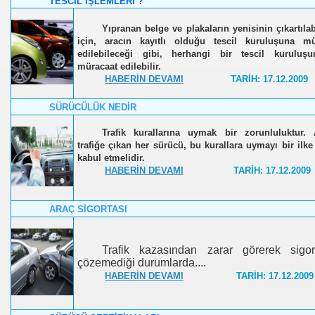
TESCİL İŞLEMLERİ ?
Yıpranan belge ve plakaların yenisinin çıkartıla
için, aracın kayıtlı olduğu tescil kuruluşuna mü
edilebileceği gibi, herhangi bir tescil kuruluş
müracaat edilebilir.
HABERİN DEVAMI
TARİH: 17.12.2009
SÜRÜCÜLÜK NEDİR
Trafik kurallarına uymak bir zorunluluktur. 
trafiğe çıkan her sürücü, bu kurallara uymayı bir ilke
kabul etmelidir.
HABERİN DEVAMI
TARİH: 17.12.2009
ARAÇ SİGORTASI
Trafik kazasından zarar görerek sigor
çözemediği durumlarda....
HABERİN DEVAMI
TARİH: 17.12.2009