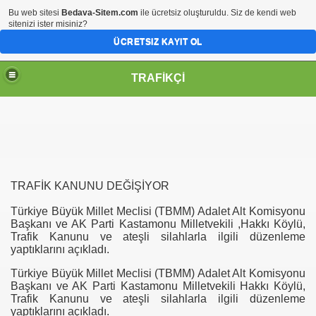
Bu web sitesi
Bedava-Sitem.com
ile ücretsiz oluşturuldu. Siz de kendi web
sitenizi ister misiniz?
ÜCRETSIZ KAYIT OL
TRAFİKÇİ
TRAFİK KANUNU DEĞİŞİYOR
Türkiye Büyük Millet Meclisi (TBMM) Adalet Alt Komisyonu
Başkanı ve AK Parti Kastamonu Milletvekili ,Hakkı Köylü,
Trafik Kanunu ve ateşli silahlarla ilgili düzenleme
yaptıklarını açıkladı.
Türkiye Büyük Millet Meclisi (TBMM) Adalet Alt Komisyonu
Başkanı ve AK Parti Kastamonu Milletvekili Hakkı Köylü,
Trafik Kanunu ve ateşli silahlarla ilgili düzenleme
yaptıklarını açıkladı.