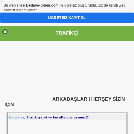
Bu web sitesi
Bedava-Sitem.com
ile ücretsiz oluşturuldu. Siz de kendi web
sitenizi ister misiniz?
ÜCRETSIZ KAYIT OL
TRAFİKÇİ
ARKADAŞLAR ! HERŞEY SİZİN
İÇİN
Çocuklar
, Trafik işaret ve kurallarına uyunuz!!!!