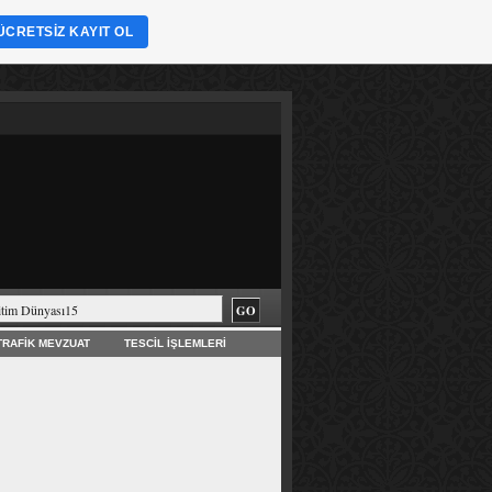
ÜCRETSIZ KAYIT OL
TRAFIK MEVZUAT
TESCIL İŞLEMLERI